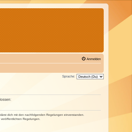
Anmelden
Sprache:
lossen:
erklärst dich mit den nachfolgenden Regelungen einverstanden.
e veröffentlichten Regelungen.