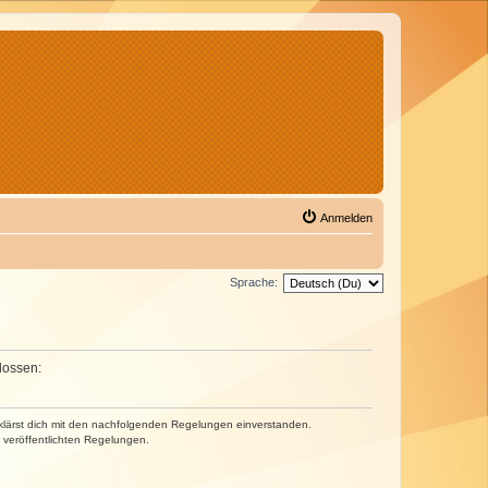
Anmelden
Sprache:
lossen:
erklärst dich mit den nachfolgenden Regelungen einverstanden.
e veröffentlichten Regelungen.