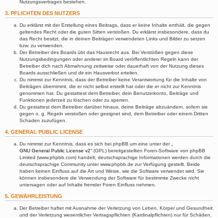
Nutzungsvertrages bestehen.
3. PFLICHTEN DES NUTZERS
Du erklärst mit der Erstellung eines Beitrags, dass er keine Inhalte enthält, die gegen
geltendes Recht oder die guten Sitten verstoßen. Du erklärst insbesondere, dass du
das Recht besitzt, die in deinen Beiträgen verwendeten Links und Bilder zu setzen
bzw. zu verwenden.
Der Betreiber des Boards übt das Hausrecht aus. Bei Verstößen gegen diese
Nutzungsbedingungen oder anderer im Board veröffentlichten Regeln kann der
Betreiber dich nach Abmahnung zeitweise oder dauerhaft von der Nutzung dieses
Boards ausschließen und dir ein Hausverbot erteilen.
Du nimmst zur Kenntnis, dass der Betreiber keine Verantwortung für die Inhalte von
Beiträgen übernimmt, die er nicht selbst erstellt hat oder die er nicht zur Kenntnis
genommen hat. Du gestattest dem Betreiber, dein Benutzerkonto, Beiträge und
Funktionen jederzeit zu löschen oder zu sperren.
Du gestattest dem Betreiber darüber hinaus, deine Beiträge abzuändern, sofern sie
gegen o. g. Regeln verstoßen oder geeignet sind, dem Betreiber oder einem Dritten
Schaden zuzufügen.
4. GENERAL PUBLIC LICENSE
Du nimmst zur Kenntnis, dass es sich bei phpBB um eine unter der „
GNU General Public License v2
“ (GPL) bereitgestellten Foren-Software von phpBB
Limited (www.phpbb.com) handelt; deutschsprachige Informationen werden durch die
deutschsprachige Community unter www.phpbb.de zur Verfügung gestellt. Beide
haben keinen Einfluss auf die Art und Weise, wie die Software verwendet wird. Sie
können insbesondere die Verwendung der Software für bestimmte Zwecke nicht
untersagen oder auf Inhalte fremder Foren Einfluss nehmen.
5. GEWÄHRLEISTUNG
Der Betreiber haftet mit Ausnahme der Verletzung von Leben, Körper und Gesundheit
und der Verletzung wesentlicher Vertragspflichten (Kardinalpflichten) nur für Schäden,