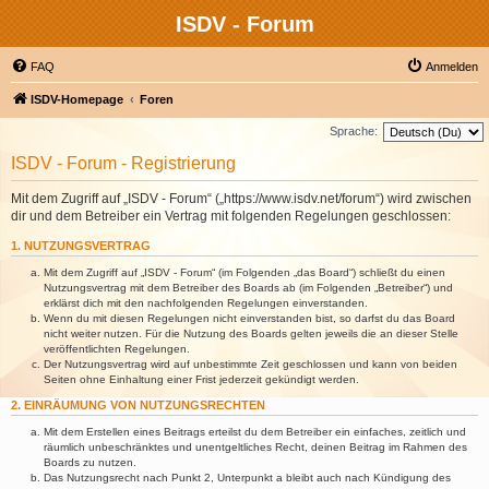
ISDV - Forum
FAQ
Anmelden
ISDV-Homepage
Foren
Sprache:
ISDV - Forum - Registrierung
Mit dem Zugriff auf „ISDV - Forum“ („https://www.isdv.net/forum“) wird zwischen
dir und dem Betreiber ein Vertrag mit folgenden Regelungen geschlossen:
1. NUTZUNGSVERTRAG
Mit dem Zugriff auf „ISDV - Forum“ (im Folgenden „das Board“) schließt du einen
Nutzungsvertrag mit dem Betreiber des Boards ab (im Folgenden „Betreiber“) und
erklärst dich mit den nachfolgenden Regelungen einverstanden.
Wenn du mit diesen Regelungen nicht einverstanden bist, so darfst du das Board
nicht weiter nutzen. Für die Nutzung des Boards gelten jeweils die an dieser Stelle
veröffentlichten Regelungen.
Der Nutzungsvertrag wird auf unbestimmte Zeit geschlossen und kann von beiden
Seiten ohne Einhaltung einer Frist jederzeit gekündigt werden.
2. EINRÄUMUNG VON NUTZUNGSRECHTEN
Mit dem Erstellen eines Beitrags erteilst du dem Betreiber ein einfaches, zeitlich und
räumlich unbeschränktes und unentgeltliches Recht, deinen Beitrag im Rahmen des
Boards zu nutzen.
Das Nutzungsrecht nach Punkt 2, Unterpunkt a bleibt auch nach Kündigung des