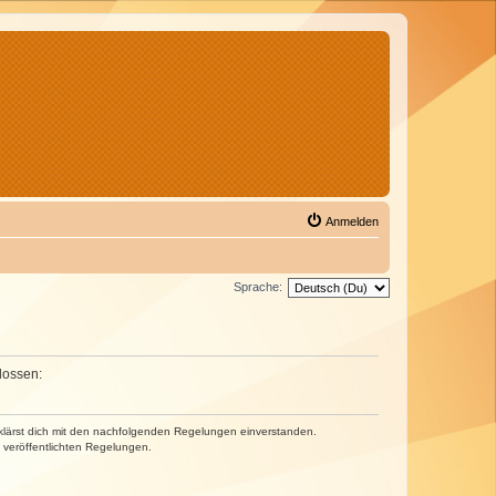
Anmelden
Sprache:
lossen:
erklärst dich mit den nachfolgenden Regelungen einverstanden.
e veröffentlichten Regelungen.