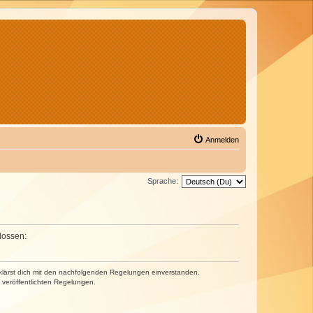
Anmelden
Sprache:
lossen:
erklärst dich mit den nachfolgenden Regelungen einverstanden.
e veröffentlichten Regelungen.