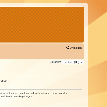
Anmelden
Sprache:
lossen:
erklärst dich mit den nachfolgenden Regelungen einverstanden.
e veröffentlichten Regelungen.