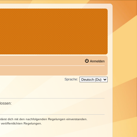
Anmelden
Sprache:
lossen:
erklärst dich mit den nachfolgenden Regelungen einverstanden.
e veröffentlichten Regelungen.