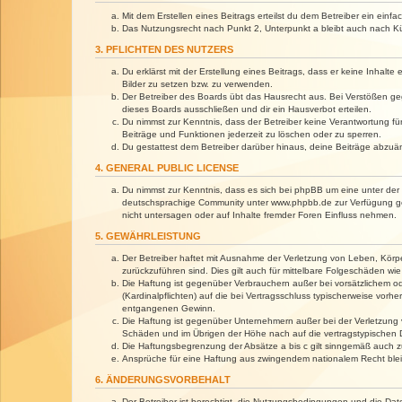
Mit dem Erstellen eines Beitrags erteilst du dem Betreiber ein ein
Das Nutzungsrecht nach Punkt 2, Unterpunkt a bleibt auch nach 
3. PFLICHTEN DES NUTZERS
Du erklärst mit der Erstellung eines Beitrags, dass er keine Inhalt
Bilder zu setzen bzw. zu verwenden.
Der Betreiber des Boards übt das Hausrecht aus. Bei Verstößen g
dieses Boards ausschließen und dir ein Hausverbot erteilen.
Du nimmst zur Kenntnis, dass der Betreiber keine Verantwortung für 
Beiträge und Funktionen jederzeit zu löschen oder zu sperren.
Du gestattest dem Betreiber darüber hinaus, deine Beiträge abzuä
4. GENERAL PUBLIC LICENSE
Du nimmst zur Kenntnis, dass es sich bei phpBB um eine unter der 
deutschsprachige Community unter www.phpbb.de zur Verfügung gest
nicht untersagen oder auf Inhalte fremder Foren Einfluss nehmen.
5. GEWÄHRLEISTUNG
Der Betreiber haftet mit Ausnahme der Verletzung von Leben, Körper
zurückzuführen sind. Dies gilt auch für mittelbare Folgeschäden 
Die Haftung ist gegenüber Verbrauchern außer bei vorsätzlichem o
(Kardinalpflichten) auf die bei Vertragsschluss typischerweise vo
entgangenen Gewinn.
Die Haftung ist gegenüber Unternehmern außer bei der Verletzung 
Schäden und im Übrigen der Höhe nach auf die vertragstypischen 
Die Haftungsbegrenzung der Absätze a bis c gilt sinngemäß auch zu
Ansprüche für eine Haftung aus zwingendem nationalem Recht blei
6. ÄNDERUNGSVORBEHALT
Der Betreiber ist berechtigt, die Nutzungsbedingungen und die Dat