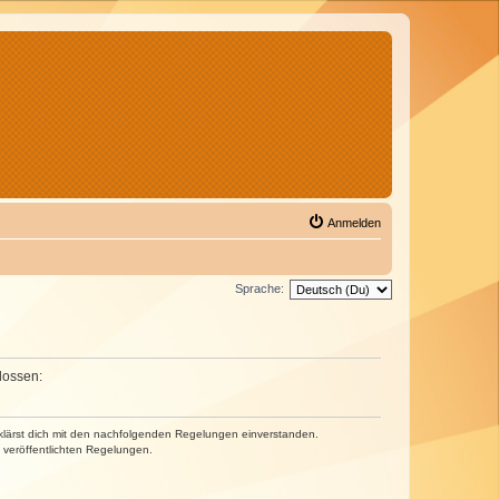
Anmelden
Sprache:
lossen:
erklärst dich mit den nachfolgenden Regelungen einverstanden.
e veröffentlichten Regelungen.