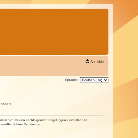
Anmelden
Sprache:
lossen:
erklärst dich mit den nachfolgenden Regelungen einverstanden.
e veröffentlichten Regelungen.