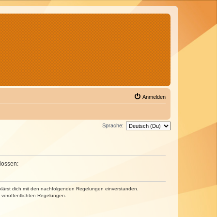
Anmelden
Sprache:
lossen:
erklärst dich mit den nachfolgenden Regelungen einverstanden.
e veröffentlichten Regelungen.