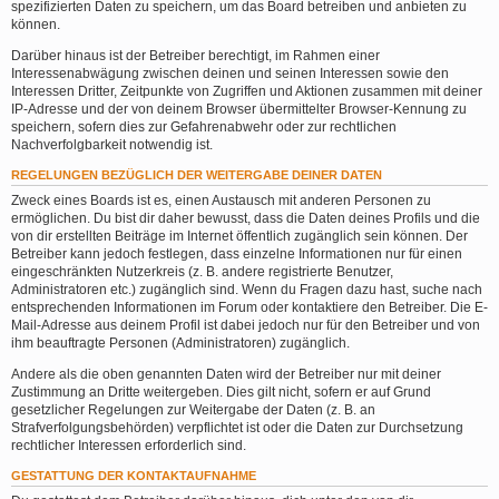
spezifizierten Daten zu speichern, um das Board betreiben und anbieten zu
können.
Darüber hinaus ist der Betreiber berechtigt, im Rahmen einer
Interessenabwägung zwischen deinen und seinen Interessen sowie den
Interessen Dritter, Zeitpunkte von Zugriffen und Aktionen zusammen mit deiner
IP-Adresse und der von deinem Browser übermittelter Browser-Kennung zu
speichern, sofern dies zur Gefahrenabwehr oder zur rechtlichen
Nachverfolgbarkeit notwendig ist.
REGELUNGEN BEZÜGLICH DER WEITERGABE DEINER DATEN
Zweck eines Boards ist es, einen Austausch mit anderen Personen zu
ermöglichen. Du bist dir daher bewusst, dass die Daten deines Profils und die
von dir erstellten Beiträge im Internet öffentlich zugänglich sein können. Der
Betreiber kann jedoch festlegen, dass einzelne Informationen nur für einen
eingeschränkten Nutzerkreis (z. B. andere registrierte Benutzer,
Administratoren etc.) zugänglich sind. Wenn du Fragen dazu hast, suche nach
entsprechenden Informationen im Forum oder kontaktiere den Betreiber. Die E-
Mail-Adresse aus deinem Profil ist dabei jedoch nur für den Betreiber und von
ihm beauftragte Personen (Administratoren) zugänglich.
Andere als die oben genannten Daten wird der Betreiber nur mit deiner
Zustimmung an Dritte weitergeben. Dies gilt nicht, sofern er auf Grund
gesetzlicher Regelungen zur Weitergabe der Daten (z. B. an
Strafverfolgungsbehörden) verpflichtet ist oder die Daten zur Durchsetzung
rechtlicher Interessen erforderlich sind.
GESTATTUNG DER KONTAKTAUFNAHME