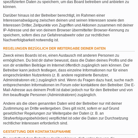
spezifizierten Daten zu speichern, um das Board betreiben und anbieten zu
können.
Darüber hinaus ist der Betreiber berechtigt, im Rahmen einer
Interessenabwägung zwischen deinen und seinen Interessen sowie den
Interessen Dritter, Zeitpunkte von Zugriffen und Aktionen zusammen mit deiner
IP-Adresse und der von deinem Browser übermittelter Browser-Kennung zu
speichern, sofern dies zur Gefahrenabwehr oder zur rechtlichen
Nachverfolgbarkeit notwendig ist.
REGELUNGEN BEZÜGLICH DER WEITERGABE DEINER DATEN
Zweck eines Boards ist es, einen Austausch mit anderen Personen zu
ermöglichen. Du bist dir daher bewusst, dass die Daten deines Profils und die
von dir erstellten Beiträge im Internet öffentlich zugänglich sein können. Der
Betreiber kann jedoch festlegen, dass einzelne Informationen nur für einen
eingeschränkten Nutzerkreis (z. B. andere registrierte Benutzer,
Administratoren etc.) zugänglich sind. Wenn du Fragen dazu hast, suche nach
entsprechenden Informationen im Forum oder kontaktiere den Betreiber. Die E-
Mail-Adresse aus deinem Profil ist dabei jedoch nur für den Betreiber und von
ihm beauftragte Personen (Administratoren) zugänglich.
Andere als die oben genannten Daten wird der Betreiber nur mit deiner
Zustimmung an Dritte weitergeben. Dies gilt nicht, sofern er auf Grund
gesetzlicher Regelungen zur Weitergabe der Daten (z. B. an
Strafverfolgungsbehörden) verpflichtet ist oder die Daten zur Durchsetzung
rechtlicher Interessen erforderlich sind.
GESTATTUNG DER KONTAKTAUFNAHME