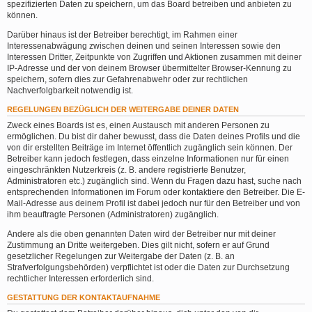
spezifizierten Daten zu speichern, um das Board betreiben und anbieten zu
können.
Darüber hinaus ist der Betreiber berechtigt, im Rahmen einer
Interessenabwägung zwischen deinen und seinen Interessen sowie den
Interessen Dritter, Zeitpunkte von Zugriffen und Aktionen zusammen mit deiner
IP-Adresse und der von deinem Browser übermittelter Browser-Kennung zu
speichern, sofern dies zur Gefahrenabwehr oder zur rechtlichen
Nachverfolgbarkeit notwendig ist.
REGELUNGEN BEZÜGLICH DER WEITERGABE DEINER DATEN
Zweck eines Boards ist es, einen Austausch mit anderen Personen zu
ermöglichen. Du bist dir daher bewusst, dass die Daten deines Profils und die
von dir erstellten Beiträge im Internet öffentlich zugänglich sein können. Der
Betreiber kann jedoch festlegen, dass einzelne Informationen nur für einen
eingeschränkten Nutzerkreis (z. B. andere registrierte Benutzer,
Administratoren etc.) zugänglich sind. Wenn du Fragen dazu hast, suche nach
entsprechenden Informationen im Forum oder kontaktiere den Betreiber. Die E-
Mail-Adresse aus deinem Profil ist dabei jedoch nur für den Betreiber und von
ihm beauftragte Personen (Administratoren) zugänglich.
Andere als die oben genannten Daten wird der Betreiber nur mit deiner
Zustimmung an Dritte weitergeben. Dies gilt nicht, sofern er auf Grund
gesetzlicher Regelungen zur Weitergabe der Daten (z. B. an
Strafverfolgungsbehörden) verpflichtet ist oder die Daten zur Durchsetzung
rechtlicher Interessen erforderlich sind.
GESTATTUNG DER KONTAKTAUFNAHME