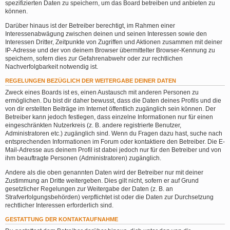
spezifizierten Daten zu speichern, um das Board betreiben und anbieten zu
können.
Darüber hinaus ist der Betreiber berechtigt, im Rahmen einer
Interessenabwägung zwischen deinen und seinen Interessen sowie den
Interessen Dritter, Zeitpunkte von Zugriffen und Aktionen zusammen mit deiner
IP-Adresse und der von deinem Browser übermittelter Browser-Kennung zu
speichern, sofern dies zur Gefahrenabwehr oder zur rechtlichen
Nachverfolgbarkeit notwendig ist.
REGELUNGEN BEZÜGLICH DER WEITERGABE DEINER DATEN
Zweck eines Boards ist es, einen Austausch mit anderen Personen zu
ermöglichen. Du bist dir daher bewusst, dass die Daten deines Profils und die
von dir erstellten Beiträge im Internet öffentlich zugänglich sein können. Der
Betreiber kann jedoch festlegen, dass einzelne Informationen nur für einen
eingeschränkten Nutzerkreis (z. B. andere registrierte Benutzer,
Administratoren etc.) zugänglich sind. Wenn du Fragen dazu hast, suche nach
entsprechenden Informationen im Forum oder kontaktiere den Betreiber. Die E-
Mail-Adresse aus deinem Profil ist dabei jedoch nur für den Betreiber und von
ihm beauftragte Personen (Administratoren) zugänglich.
Andere als die oben genannten Daten wird der Betreiber nur mit deiner
Zustimmung an Dritte weitergeben. Dies gilt nicht, sofern er auf Grund
gesetzlicher Regelungen zur Weitergabe der Daten (z. B. an
Strafverfolgungsbehörden) verpflichtet ist oder die Daten zur Durchsetzung
rechtlicher Interessen erforderlich sind.
GESTATTUNG DER KONTAKTAUFNAHME