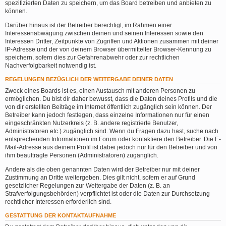
spezifizierten Daten zu speichern, um das Board betreiben und anbieten zu
können.
Darüber hinaus ist der Betreiber berechtigt, im Rahmen einer
Interessenabwägung zwischen deinen und seinen Interessen sowie den
Interessen Dritter, Zeitpunkte von Zugriffen und Aktionen zusammen mit deiner
IP-Adresse und der von deinem Browser übermittelter Browser-Kennung zu
speichern, sofern dies zur Gefahrenabwehr oder zur rechtlichen
Nachverfolgbarkeit notwendig ist.
REGELUNGEN BEZÜGLICH DER WEITERGABE DEINER DATEN
Zweck eines Boards ist es, einen Austausch mit anderen Personen zu
ermöglichen. Du bist dir daher bewusst, dass die Daten deines Profils und die
von dir erstellten Beiträge im Internet öffentlich zugänglich sein können. Der
Betreiber kann jedoch festlegen, dass einzelne Informationen nur für einen
eingeschränkten Nutzerkreis (z. B. andere registrierte Benutzer,
Administratoren etc.) zugänglich sind. Wenn du Fragen dazu hast, suche nach
entsprechenden Informationen im Forum oder kontaktiere den Betreiber. Die E-
Mail-Adresse aus deinem Profil ist dabei jedoch nur für den Betreiber und von
ihm beauftragte Personen (Administratoren) zugänglich.
Andere als die oben genannten Daten wird der Betreiber nur mit deiner
Zustimmung an Dritte weitergeben. Dies gilt nicht, sofern er auf Grund
gesetzlicher Regelungen zur Weitergabe der Daten (z. B. an
Strafverfolgungsbehörden) verpflichtet ist oder die Daten zur Durchsetzung
rechtlicher Interessen erforderlich sind.
GESTATTUNG DER KONTAKTAUFNAHME