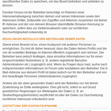
spezifizierten Daten zu speichern, um das Board betreiben und anbieten zu
können.
Darüber hinaus ist der Betreiber berechtigt, im Rahmen einer
Interessenabwägung zwischen deinen und seinen Interessen sowie den
Interessen Dritter, Zeitpunkte von Zugriffen und Aktionen zusammen mit deiner
IP-Adresse und der von deinem Browser übermittelter Browser-Kennung zu
speichern, sofern dies zur Gefahrenabwehr oder zur rechtlichen
Nachverfolgbarkeit notwendig ist.
REGELUNGEN BEZÜGLICH DER WEITERGABE DEINER DATEN
Zweck eines Boards ist es, einen Austausch mit anderen Personen zu
ermöglichen. Du bist dir daher bewusst, dass die Daten deines Profils und die
von dir erstellten Beiträge im Internet öffentlich zugänglich sein können. Der
Betreiber kann jedoch festlegen, dass einzelne Informationen nur für einen
eingeschränkten Nutzerkreis (z. B. andere registrierte Benutzer,
Administratoren etc.) zugänglich sind. Wenn du Fragen dazu hast, suche nach
entsprechenden Informationen im Forum oder kontaktiere den Betreiber. Die E-
Mail-Adresse aus deinem Profil ist dabei jedoch nur für den Betreiber und von
ihm beauftragte Personen (Administratoren) zugänglich.
Andere als die oben genannten Daten wird der Betreiber nur mit deiner
Zustimmung an Dritte weitergeben. Dies gilt nicht, sofern er auf Grund
gesetzlicher Regelungen zur Weitergabe der Daten (z. B. an
Strafverfolgungsbehörden) verpflichtet ist oder die Daten zur Durchsetzung
rechtlicher Interessen erforderlich sind.
GESTATTUNG DER KONTAKTAUFNAHME