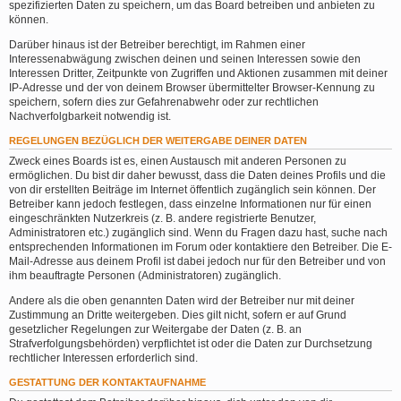
spezifizierten Daten zu speichern, um das Board betreiben und anbieten zu
können.
Darüber hinaus ist der Betreiber berechtigt, im Rahmen einer
Interessenabwägung zwischen deinen und seinen Interessen sowie den
Interessen Dritter, Zeitpunkte von Zugriffen und Aktionen zusammen mit deiner
IP-Adresse und der von deinem Browser übermittelter Browser-Kennung zu
speichern, sofern dies zur Gefahrenabwehr oder zur rechtlichen
Nachverfolgbarkeit notwendig ist.
REGELUNGEN BEZÜGLICH DER WEITERGABE DEINER DATEN
Zweck eines Boards ist es, einen Austausch mit anderen Personen zu
ermöglichen. Du bist dir daher bewusst, dass die Daten deines Profils und die
von dir erstellten Beiträge im Internet öffentlich zugänglich sein können. Der
Betreiber kann jedoch festlegen, dass einzelne Informationen nur für einen
eingeschränkten Nutzerkreis (z. B. andere registrierte Benutzer,
Administratoren etc.) zugänglich sind. Wenn du Fragen dazu hast, suche nach
entsprechenden Informationen im Forum oder kontaktiere den Betreiber. Die E-
Mail-Adresse aus deinem Profil ist dabei jedoch nur für den Betreiber und von
ihm beauftragte Personen (Administratoren) zugänglich.
Andere als die oben genannten Daten wird der Betreiber nur mit deiner
Zustimmung an Dritte weitergeben. Dies gilt nicht, sofern er auf Grund
gesetzlicher Regelungen zur Weitergabe der Daten (z. B. an
Strafverfolgungsbehörden) verpflichtet ist oder die Daten zur Durchsetzung
rechtlicher Interessen erforderlich sind.
GESTATTUNG DER KONTAKTAUFNAHME