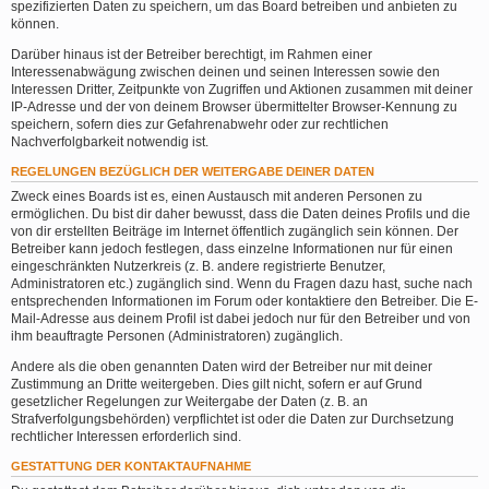
spezifizierten Daten zu speichern, um das Board betreiben und anbieten zu
können.
Darüber hinaus ist der Betreiber berechtigt, im Rahmen einer
Interessenabwägung zwischen deinen und seinen Interessen sowie den
Interessen Dritter, Zeitpunkte von Zugriffen und Aktionen zusammen mit deiner
IP-Adresse und der von deinem Browser übermittelter Browser-Kennung zu
speichern, sofern dies zur Gefahrenabwehr oder zur rechtlichen
Nachverfolgbarkeit notwendig ist.
REGELUNGEN BEZÜGLICH DER WEITERGABE DEINER DATEN
Zweck eines Boards ist es, einen Austausch mit anderen Personen zu
ermöglichen. Du bist dir daher bewusst, dass die Daten deines Profils und die
von dir erstellten Beiträge im Internet öffentlich zugänglich sein können. Der
Betreiber kann jedoch festlegen, dass einzelne Informationen nur für einen
eingeschränkten Nutzerkreis (z. B. andere registrierte Benutzer,
Administratoren etc.) zugänglich sind. Wenn du Fragen dazu hast, suche nach
entsprechenden Informationen im Forum oder kontaktiere den Betreiber. Die E-
Mail-Adresse aus deinem Profil ist dabei jedoch nur für den Betreiber und von
ihm beauftragte Personen (Administratoren) zugänglich.
Andere als die oben genannten Daten wird der Betreiber nur mit deiner
Zustimmung an Dritte weitergeben. Dies gilt nicht, sofern er auf Grund
gesetzlicher Regelungen zur Weitergabe der Daten (z. B. an
Strafverfolgungsbehörden) verpflichtet ist oder die Daten zur Durchsetzung
rechtlicher Interessen erforderlich sind.
GESTATTUNG DER KONTAKTAUFNAHME