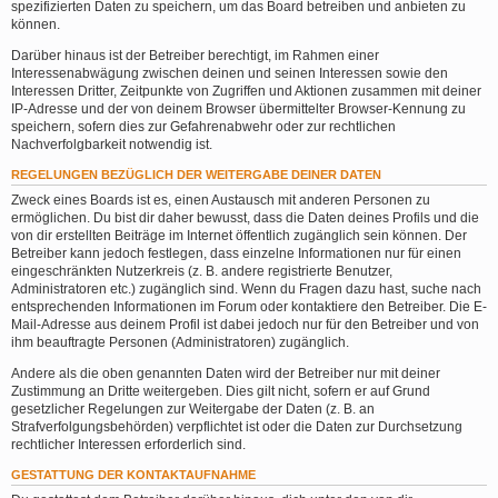
spezifizierten Daten zu speichern, um das Board betreiben und anbieten zu
können.
Darüber hinaus ist der Betreiber berechtigt, im Rahmen einer
Interessenabwägung zwischen deinen und seinen Interessen sowie den
Interessen Dritter, Zeitpunkte von Zugriffen und Aktionen zusammen mit deiner
IP-Adresse und der von deinem Browser übermittelter Browser-Kennung zu
speichern, sofern dies zur Gefahrenabwehr oder zur rechtlichen
Nachverfolgbarkeit notwendig ist.
REGELUNGEN BEZÜGLICH DER WEITERGABE DEINER DATEN
Zweck eines Boards ist es, einen Austausch mit anderen Personen zu
ermöglichen. Du bist dir daher bewusst, dass die Daten deines Profils und die
von dir erstellten Beiträge im Internet öffentlich zugänglich sein können. Der
Betreiber kann jedoch festlegen, dass einzelne Informationen nur für einen
eingeschränkten Nutzerkreis (z. B. andere registrierte Benutzer,
Administratoren etc.) zugänglich sind. Wenn du Fragen dazu hast, suche nach
entsprechenden Informationen im Forum oder kontaktiere den Betreiber. Die E-
Mail-Adresse aus deinem Profil ist dabei jedoch nur für den Betreiber und von
ihm beauftragte Personen (Administratoren) zugänglich.
Andere als die oben genannten Daten wird der Betreiber nur mit deiner
Zustimmung an Dritte weitergeben. Dies gilt nicht, sofern er auf Grund
gesetzlicher Regelungen zur Weitergabe der Daten (z. B. an
Strafverfolgungsbehörden) verpflichtet ist oder die Daten zur Durchsetzung
rechtlicher Interessen erforderlich sind.
GESTATTUNG DER KONTAKTAUFNAHME