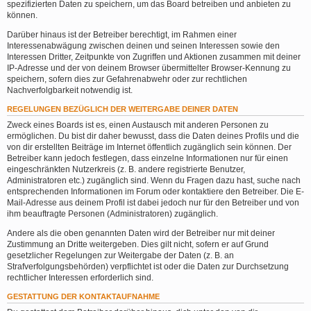
spezifizierten Daten zu speichern, um das Board betreiben und anbieten zu
können.
Darüber hinaus ist der Betreiber berechtigt, im Rahmen einer
Interessenabwägung zwischen deinen und seinen Interessen sowie den
Interessen Dritter, Zeitpunkte von Zugriffen und Aktionen zusammen mit deiner
IP-Adresse und der von deinem Browser übermittelter Browser-Kennung zu
speichern, sofern dies zur Gefahrenabwehr oder zur rechtlichen
Nachverfolgbarkeit notwendig ist.
REGELUNGEN BEZÜGLICH DER WEITERGABE DEINER DATEN
Zweck eines Boards ist es, einen Austausch mit anderen Personen zu
ermöglichen. Du bist dir daher bewusst, dass die Daten deines Profils und die
von dir erstellten Beiträge im Internet öffentlich zugänglich sein können. Der
Betreiber kann jedoch festlegen, dass einzelne Informationen nur für einen
eingeschränkten Nutzerkreis (z. B. andere registrierte Benutzer,
Administratoren etc.) zugänglich sind. Wenn du Fragen dazu hast, suche nach
entsprechenden Informationen im Forum oder kontaktiere den Betreiber. Die E-
Mail-Adresse aus deinem Profil ist dabei jedoch nur für den Betreiber und von
ihm beauftragte Personen (Administratoren) zugänglich.
Andere als die oben genannten Daten wird der Betreiber nur mit deiner
Zustimmung an Dritte weitergeben. Dies gilt nicht, sofern er auf Grund
gesetzlicher Regelungen zur Weitergabe der Daten (z. B. an
Strafverfolgungsbehörden) verpflichtet ist oder die Daten zur Durchsetzung
rechtlicher Interessen erforderlich sind.
GESTATTUNG DER KONTAKTAUFNAHME