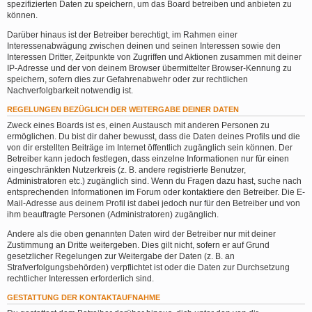
spezifizierten Daten zu speichern, um das Board betreiben und anbieten zu
können.
Darüber hinaus ist der Betreiber berechtigt, im Rahmen einer
Interessenabwägung zwischen deinen und seinen Interessen sowie den
Interessen Dritter, Zeitpunkte von Zugriffen und Aktionen zusammen mit deiner
IP-Adresse und der von deinem Browser übermittelter Browser-Kennung zu
speichern, sofern dies zur Gefahrenabwehr oder zur rechtlichen
Nachverfolgbarkeit notwendig ist.
REGELUNGEN BEZÜGLICH DER WEITERGABE DEINER DATEN
Zweck eines Boards ist es, einen Austausch mit anderen Personen zu
ermöglichen. Du bist dir daher bewusst, dass die Daten deines Profils und die
von dir erstellten Beiträge im Internet öffentlich zugänglich sein können. Der
Betreiber kann jedoch festlegen, dass einzelne Informationen nur für einen
eingeschränkten Nutzerkreis (z. B. andere registrierte Benutzer,
Administratoren etc.) zugänglich sind. Wenn du Fragen dazu hast, suche nach
entsprechenden Informationen im Forum oder kontaktiere den Betreiber. Die E-
Mail-Adresse aus deinem Profil ist dabei jedoch nur für den Betreiber und von
ihm beauftragte Personen (Administratoren) zugänglich.
Andere als die oben genannten Daten wird der Betreiber nur mit deiner
Zustimmung an Dritte weitergeben. Dies gilt nicht, sofern er auf Grund
gesetzlicher Regelungen zur Weitergabe der Daten (z. B. an
Strafverfolgungsbehörden) verpflichtet ist oder die Daten zur Durchsetzung
rechtlicher Interessen erforderlich sind.
GESTATTUNG DER KONTAKTAUFNAHME