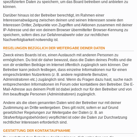
spezifizierten Daten zu speichern, um das Board betreiben und anbieten zu
können.
Darüber hinaus ist der Betreiber berechtigt, im Rahmen einer
Interessenabwägung zwischen deinen und seinen Interessen sowie den
Interessen Dritter, Zeitpunkte von Zugriffen und Aktionen zusammen mit deiner
IP-Adresse und der von deinem Browser übermittelter Browser-Kennung zu
speichern, sofern dies zur Gefahrenabwehr oder zur rechtlichen
Nachverfolgbarkeit notwendig ist.
REGELUNGEN BEZÜGLICH DER WEITERGABE DEINER DATEN
Zweck eines Boards ist es, einen Austausch mit anderen Personen zu
ermöglichen. Du bist dir daher bewusst, dass die Daten deines Profils und die
von dir erstellten Beiträge im Internet öffentlich zugänglich sein können. Der
Betreiber kann jedoch festlegen, dass einzelne Informationen nur für einen
eingeschränkten Nutzerkreis (z. B. andere registrierte Benutzer,
Administratoren etc.) zugänglich sind. Wenn du Fragen dazu hast, suche nach
entsprechenden Informationen im Forum oder kontaktiere den Betreiber. Die E-
Mail-Adresse aus deinem Profil ist dabei jedoch nur für den Betreiber und von
ihm beauftragte Personen (Administratoren) zugänglich.
Andere als die oben genannten Daten wird der Betreiber nur mit deiner
Zustimmung an Dritte weitergeben. Dies gilt nicht, sofern er auf Grund
gesetzlicher Regelungen zur Weitergabe der Daten (z. B. an
Strafverfolgungsbehörden) verpflichtet ist oder die Daten zur Durchsetzung
rechtlicher Interessen erforderlich sind.
GESTATTUNG DER KONTAKTAUFNAHME