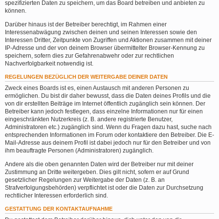
spezifizierten Daten zu speichern, um das Board betreiben und anbieten zu
können.
Darüber hinaus ist der Betreiber berechtigt, im Rahmen einer
Interessenabwägung zwischen deinen und seinen Interessen sowie den
Interessen Dritter, Zeitpunkte von Zugriffen und Aktionen zusammen mit deiner
IP-Adresse und der von deinem Browser übermittelter Browser-Kennung zu
speichern, sofern dies zur Gefahrenabwehr oder zur rechtlichen
Nachverfolgbarkeit notwendig ist.
REGELUNGEN BEZÜGLICH DER WEITERGABE DEINER DATEN
Zweck eines Boards ist es, einen Austausch mit anderen Personen zu
ermöglichen. Du bist dir daher bewusst, dass die Daten deines Profils und die
von dir erstellten Beiträge im Internet öffentlich zugänglich sein können. Der
Betreiber kann jedoch festlegen, dass einzelne Informationen nur für einen
eingeschränkten Nutzerkreis (z. B. andere registrierte Benutzer,
Administratoren etc.) zugänglich sind. Wenn du Fragen dazu hast, suche nach
entsprechenden Informationen im Forum oder kontaktiere den Betreiber. Die E-
Mail-Adresse aus deinem Profil ist dabei jedoch nur für den Betreiber und von
ihm beauftragte Personen (Administratoren) zugänglich.
Andere als die oben genannten Daten wird der Betreiber nur mit deiner
Zustimmung an Dritte weitergeben. Dies gilt nicht, sofern er auf Grund
gesetzlicher Regelungen zur Weitergabe der Daten (z. B. an
Strafverfolgungsbehörden) verpflichtet ist oder die Daten zur Durchsetzung
rechtlicher Interessen erforderlich sind.
GESTATTUNG DER KONTAKTAUFNAHME