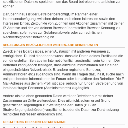
spezifizierten Daten zu speichern, um das Board betreiben und anbieten zu
können.
Darüber hinaus ist der Betreiber berechtigt, im Rahmen einer
Interessenabwägung zwischen deinen und seinen Interessen sowie den
Interessen Dritter, Zeitpunkte von Zugriffen und Aktionen zusammen mit deiner
IP-Adresse und der von deinem Browser übermittelter Browser-Kennung zu
speichern, sofern dies zur Gefahrenabwehr oder zur rechtlichen
Nachverfolgbarkeit notwendig ist.
REGELUNGEN BEZÜGLICH DER WEITERGABE DEINER DATEN
Zweck eines Boards ist es, einen Austausch mit anderen Personen zu
ermöglichen. Du bist dir daher bewusst, dass die Daten deines Profils und die
von dir erstellten Beiträge im Internet öffentlich zugänglich sein können. Der
Betreiber kann jedoch festlegen, dass einzelne Informationen nur für einen
eingeschränkten Nutzerkreis (z. B. andere registrierte Benutzer,
Administratoren etc.) zugänglich sind. Wenn du Fragen dazu hast, suche nach
entsprechenden Informationen im Forum oder kontaktiere den Betreiber. Die E-
Mail-Adresse aus deinem Profil ist dabei jedoch nur für den Betreiber und von
ihm beauftragte Personen (Administratoren) zugänglich.
Andere als die oben genannten Daten wird der Betreiber nur mit deiner
Zustimmung an Dritte weitergeben. Dies gilt nicht, sofern er auf Grund
gesetzlicher Regelungen zur Weitergabe der Daten (z. B. an
Strafverfolgungsbehörden) verpflichtet ist oder die Daten zur Durchsetzung
rechtlicher Interessen erforderlich sind.
GESTATTUNG DER KONTAKTAUFNAHME