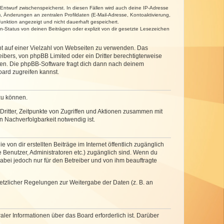
 Entwurf zwischenspeicherst. In diesen Fällen wird auch deine IP-Adresse
, Änderungen an zentralen Profildaten (E-Mail-Adresse, Kontoaktivierung,
unktion angezeigt und nicht dauerhaft gespeichert.
-Status von deinen Beiträgen oder explizit von dir gesetzte Lesezeichen
cht auf einer Vielzahl von Webseiten zu verwenden. Das
ibers, von phpBB Limited oder ein Dritter berechtigterweise
zen. Die phpBB-Software fragt dich dann nach deinem
ard zugreifen kannst.
zu können.
ritter, Zeitpunkte von Zugriffen und Aktionen zusammen mit
 Nachverfolgbarkeit notwendig ist.
von dir erstellten Beiträge im Internet öffentlich zugänglich
e Benutzer, Administratoren etc.) zugänglich sind. Wenn du
abei jedoch nur für den Betreiber und von ihm beauftragte
setzlicher Regelungen zur Weitergabe der Daten (z. B. an
ler Informationen über das Board erforderlich ist. Darüber