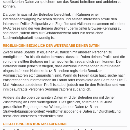
spezifizierten Daten zu speichern, um das Board betreiben und anbieten zu
können.
Darüber hinaus ist der Betreiber berechtigt, im Rahmen einer
Interessenabwägung zwischen deinen und seinen Interessen sowie den
Interessen Dritter, Zeitpunkte von Zugriffen und Aktionen zusammen mit deiner
IP-Adresse und der von deinem Browser übermittelter Browser-Kennung zu
speichern, sofern dies zur Gefahrenabwehr oder zur rechtlichen
Nachverfolgbarkeit notwendig ist.
REGELUNGEN BEZÜGLICH DER WEITERGABE DEINER DATEN
Zweck eines Boards ist es, einen Austausch mit anderen Personen zu
ermöglichen. Du bist dir daher bewusst, dass die Daten deines Profils und die
von dir erstellten Beiträge im Internet öffentlich zugänglich sein können. Der
Betreiber kann jedoch festlegen, dass einzelne Informationen nur für einen
eingeschränkten Nutzerkreis (z. B. andere registrierte Benutzer,
Administratoren etc.) zugänglich sind. Wenn du Fragen dazu hast, suche nach
entsprechenden Informationen im Forum oder kontaktiere den Betreiber. Die E-
Mail-Adresse aus deinem Profil ist dabei jedoch nur für den Betreiber und von
ihm beauftragte Personen (Administratoren) zugänglich.
Andere als die oben genannten Daten wird der Betreiber nur mit deiner
Zustimmung an Dritte weitergeben. Dies gilt nicht, sofern er auf Grund
gesetzlicher Regelungen zur Weitergabe der Daten (z. B. an
Strafverfolgungsbehörden) verpflichtet ist oder die Daten zur Durchsetzung
rechtlicher Interessen erforderlich sind.
GESTATTUNG DER KONTAKTAUFNAHME