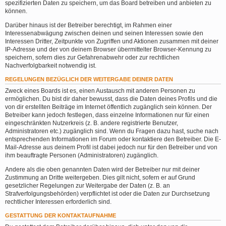
spezifizierten Daten zu speichern, um das Board betreiben und anbieten zu
können.
Darüber hinaus ist der Betreiber berechtigt, im Rahmen einer
Interessenabwägung zwischen deinen und seinen Interessen sowie den
Interessen Dritter, Zeitpunkte von Zugriffen und Aktionen zusammen mit deiner
IP-Adresse und der von deinem Browser übermittelter Browser-Kennung zu
speichern, sofern dies zur Gefahrenabwehr oder zur rechtlichen
Nachverfolgbarkeit notwendig ist.
REGELUNGEN BEZÜGLICH DER WEITERGABE DEINER DATEN
Zweck eines Boards ist es, einen Austausch mit anderen Personen zu
ermöglichen. Du bist dir daher bewusst, dass die Daten deines Profils und die
von dir erstellten Beiträge im Internet öffentlich zugänglich sein können. Der
Betreiber kann jedoch festlegen, dass einzelne Informationen nur für einen
eingeschränkten Nutzerkreis (z. B. andere registrierte Benutzer,
Administratoren etc.) zugänglich sind. Wenn du Fragen dazu hast, suche nach
entsprechenden Informationen im Forum oder kontaktiere den Betreiber. Die E-
Mail-Adresse aus deinem Profil ist dabei jedoch nur für den Betreiber und von
ihm beauftragte Personen (Administratoren) zugänglich.
Andere als die oben genannten Daten wird der Betreiber nur mit deiner
Zustimmung an Dritte weitergeben. Dies gilt nicht, sofern er auf Grund
gesetzlicher Regelungen zur Weitergabe der Daten (z. B. an
Strafverfolgungsbehörden) verpflichtet ist oder die Daten zur Durchsetzung
rechtlicher Interessen erforderlich sind.
GESTATTUNG DER KONTAKTAUFNAHME