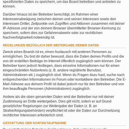
spezifizierten Daten zu speichern, um das Board betreiben und anbieten zu
können.
Darüber hinaus ist der Betreiber berechtigt, im Rahmen einer
Interessenabwägung zwischen deinen und seinen Interessen sowie den
Interessen Dritter, Zeitpunkte von Zugriffen und Aktionen zusammen mit deiner
IP-Adresse und der von deinem Browser übermittelter Browser-Kennung zu
speichern, sofern dies zur Gefahrenabwehr oder zur rechtlichen
Nachverfolgbarkeit notwendig ist.
REGELUNGEN BEZÜGLICH DER WEITERGABE DEINER DATEN
Zweck eines Boards ist es, einen Austausch mit anderen Personen zu
ermöglichen. Du bist dir daher bewusst, dass die Daten deines Profils und die
von dir erstellten Beiträge im Internet öffentlich zugänglich sein können. Der
Betreiber kann jedoch festlegen, dass einzelne Informationen nur für einen
eingeschränkten Nutzerkreis (z. B. andere registrierte Benutzer,
Administratoren etc.) zugänglich sind. Wenn du Fragen dazu hast, suche nach
entsprechenden Informationen im Forum oder kontaktiere den Betreiber. Die E-
Mail-Adresse aus deinem Profil ist dabei jedoch nur für den Betreiber und von
ihm beauftragte Personen (Administratoren) zugänglich.
Andere als die oben genannten Daten wird der Betreiber nur mit deiner
Zustimmung an Dritte weitergeben. Dies gilt nicht, sofern er auf Grund
gesetzlicher Regelungen zur Weitergabe der Daten (z. B. an
Strafverfolgungsbehörden) verpflichtet ist oder die Daten zur Durchsetzung
rechtlicher Interessen erforderlich sind.
GESTATTUNG DER KONTAKTAUFNAHME