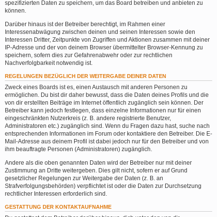
spezifizierten Daten zu speichern, um das Board betreiben und anbieten zu
können.
Darüber hinaus ist der Betreiber berechtigt, im Rahmen einer
Interessenabwägung zwischen deinen und seinen Interessen sowie den
Interessen Dritter, Zeitpunkte von Zugriffen und Aktionen zusammen mit deiner
IP-Adresse und der von deinem Browser übermittelter Browser-Kennung zu
speichern, sofern dies zur Gefahrenabwehr oder zur rechtlichen
Nachverfolgbarkeit notwendig ist.
REGELUNGEN BEZÜGLICH DER WEITERGABE DEINER DATEN
Zweck eines Boards ist es, einen Austausch mit anderen Personen zu
ermöglichen. Du bist dir daher bewusst, dass die Daten deines Profils und die
von dir erstellten Beiträge im Internet öffentlich zugänglich sein können. Der
Betreiber kann jedoch festlegen, dass einzelne Informationen nur für einen
eingeschränkten Nutzerkreis (z. B. andere registrierte Benutzer,
Administratoren etc.) zugänglich sind. Wenn du Fragen dazu hast, suche nach
entsprechenden Informationen im Forum oder kontaktiere den Betreiber. Die E-
Mail-Adresse aus deinem Profil ist dabei jedoch nur für den Betreiber und von
ihm beauftragte Personen (Administratoren) zugänglich.
Andere als die oben genannten Daten wird der Betreiber nur mit deiner
Zustimmung an Dritte weitergeben. Dies gilt nicht, sofern er auf Grund
gesetzlicher Regelungen zur Weitergabe der Daten (z. B. an
Strafverfolgungsbehörden) verpflichtet ist oder die Daten zur Durchsetzung
rechtlicher Interessen erforderlich sind.
GESTATTUNG DER KONTAKTAUFNAHME