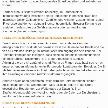
spezifizierten Daten zu speichern, um das Board betreiben und anbieten zu
können.
Darüber hinaus ist der Betreiber berechtigt, im Rahmen einer
Interessenabwägung zwischen deinen und seinen Interessen sowie den
Interessen Dritter, Zeitpunkte von Zugriffen und Aktionen zusammen mit deiner
IP-Adresse und der von deinem Browser übermittelter Browser-Kennung zu
speichern, sofern dies zur Gefahrenabwehr oder zur rechtlichen
Nachverfolgbarkeit notwendig ist.
REGELUNGEN BEZÜGLICH DER WEITERGABE DEINER DATEN
Zweck eines Boards ist es, einen Austausch mit anderen Personen zu
ermöglichen. Du bist dir daher bewusst, dass die Daten deines Profils und die
von dir erstellten Beiträge im Internet öffentlich zugänglich sein können. Der
Betreiber kann jedoch festlegen, dass einzelne Informationen nur für einen
eingeschränkten Nutzerkreis (z. B. andere registrierte Benutzer,
Administratoren etc.) zugänglich sind. Wenn du Fragen dazu hast, suche nach
entsprechenden Informationen im Forum oder kontaktiere den Betreiber. Die E-
Mail-Adresse aus deinem Profil ist dabei jedoch nur für den Betreiber und von
ihm beauftragte Personen (Administratoren) zugänglich.
Andere als die oben genannten Daten wird der Betreiber nur mit deiner
Zustimmung an Dritte weitergeben. Dies gilt nicht, sofern er auf Grund
gesetzlicher Regelungen zur Weitergabe der Daten (z. B. an
Strafverfolgungsbehörden) verpflichtet ist oder die Daten zur Durchsetzung
rechtlicher Interessen erforderlich sind.
GESTATTUNG DER KONTAKTAUFNAHME