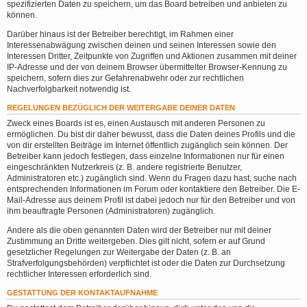
spezifizierten Daten zu speichern, um das Board betreiben und anbieten zu
können.
Darüber hinaus ist der Betreiber berechtigt, im Rahmen einer
Interessenabwägung zwischen deinen und seinen Interessen sowie den
Interessen Dritter, Zeitpunkte von Zugriffen und Aktionen zusammen mit deiner
IP-Adresse und der von deinem Browser übermittelter Browser-Kennung zu
speichern, sofern dies zur Gefahrenabwehr oder zur rechtlichen
Nachverfolgbarkeit notwendig ist.
REGELUNGEN BEZÜGLICH DER WEITERGABE DEINER DATEN
Zweck eines Boards ist es, einen Austausch mit anderen Personen zu
ermöglichen. Du bist dir daher bewusst, dass die Daten deines Profils und die
von dir erstellten Beiträge im Internet öffentlich zugänglich sein können. Der
Betreiber kann jedoch festlegen, dass einzelne Informationen nur für einen
eingeschränkten Nutzerkreis (z. B. andere registrierte Benutzer,
Administratoren etc.) zugänglich sind. Wenn du Fragen dazu hast, suche nach
entsprechenden Informationen im Forum oder kontaktiere den Betreiber. Die E-
Mail-Adresse aus deinem Profil ist dabei jedoch nur für den Betreiber und von
ihm beauftragte Personen (Administratoren) zugänglich.
Andere als die oben genannten Daten wird der Betreiber nur mit deiner
Zustimmung an Dritte weitergeben. Dies gilt nicht, sofern er auf Grund
gesetzlicher Regelungen zur Weitergabe der Daten (z. B. an
Strafverfolgungsbehörden) verpflichtet ist oder die Daten zur Durchsetzung
rechtlicher Interessen erforderlich sind.
GESTATTUNG DER KONTAKTAUFNAHME