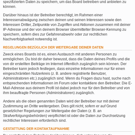
spezifizierten Daten zu speichern, um das Board betreiben und anbieten zu
können.
Darüber hinaus ist der Betreiber berechtigt, im Rahmen einer
Interessenabwägung zwischen deinen und seinen Interessen sowie den
Interessen Dritter, Zeitpunkte von Zugriffen und Aktionen zusammen mit deiner
IP-Adresse und der von deinem Browser übermittelter Browser-Kennung zu
speichern, sofern dies zur Gefahrenabwehr oder zur rechtlichen
Nachverfolgbarkeit notwendig ist.
REGELUNGEN BEZÜGLICH DER WEITERGABE DEINER DATEN
Zweck eines Boards ist es, einen Austausch mit anderen Personen zu
ermöglichen. Du bist dir daher bewusst, dass die Daten deines Profils und die
von dir erstellten Beiträge im Internet öffentlich zugänglich sein können. Der
Betreiber kann jedoch festlegen, dass einzelne Informationen nur für einen
eingeschränkten Nutzerkreis (z. B. andere registrierte Benutzer,
Administratoren etc.) zugänglich sind. Wenn du Fragen dazu hast, suche nach
entsprechenden Informationen im Forum oder kontaktiere den Betreiber. Die E-
Mail-Adresse aus deinem Profil ist dabei jedoch nur für den Betreiber und von
ihm beauftragte Personen (Administratoren) zugänglich.
Andere als die oben genannten Daten wird der Betreiber nur mit deiner
Zustimmung an Dritte weitergeben. Dies gilt nicht, sofern er auf Grund
gesetzlicher Regelungen zur Weitergabe der Daten (z. B. an
Strafverfolgungsbehörden) verpflichtet ist oder die Daten zur Durchsetzung
rechtlicher Interessen erforderlich sind.
GESTATTUNG DER KONTAKTAUFNAHME