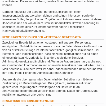
spezifizierten Daten zu speichern, um das Board betreiben und anbieten zu
können.
Darüber hinaus ist der Betreiber berechtigt, im Rahmen einer
Interessenabwägung zwischen deinen und seinen Interessen sowie den
Interessen Dritter, Zeitpunkte von Zugriffen und Aktionen zusammen mit deiner
IP-Adresse und der von deinem Browser übermittelter Browser-Kennung zu
speichern, sofern dies zur Gefahrenabwehr oder zur rechtlichen
Nachverfolgbarkeit notwendig ist.
REGELUNGEN BEZÜGLICH DER WEITERGABE DEINER DATEN
Zweck eines Boards ist es, einen Austausch mit anderen Personen zu
ermöglichen. Du bist dir daher bewusst, dass die Daten deines Profils und die
von dir erstellten Beiträge im Internet öffentlich zugänglich sein können. Der
Betreiber kann jedoch festlegen, dass einzelne Informationen nur für einen
eingeschränkten Nutzerkreis (z. B. andere registrierte Benutzer,
Administratoren etc.) zugänglich sind. Wenn du Fragen dazu hast, suche nach
entsprechenden Informationen im Forum oder kontaktiere den Betreiber. Die E-
Mail-Adresse aus deinem Profil ist dabei jedoch nur für den Betreiber und von
ihm beauftragte Personen (Administratoren) zugänglich.
Andere als die oben genannten Daten wird der Betreiber nur mit deiner
Zustimmung an Dritte weitergeben. Dies gilt nicht, sofern er auf Grund
gesetzlicher Regelungen zur Weitergabe der Daten (z. B. an
Strafverfolgungsbehörden) verpflichtet ist oder die Daten zur Durchsetzung
rechtlicher Interessen erforderlich sind.
GESTATTUNG DER KONTAKTAUFNAHME