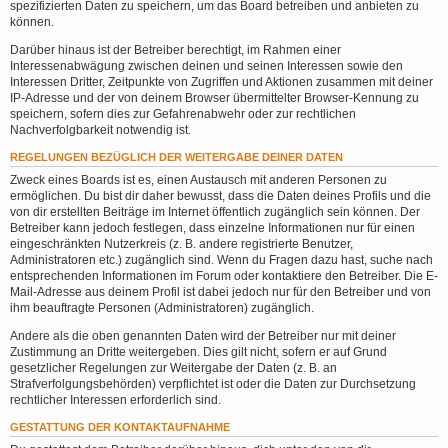
spezifizierten Daten zu speichern, um das Board betreiben und anbieten zu
können.
Darüber hinaus ist der Betreiber berechtigt, im Rahmen einer
Interessenabwägung zwischen deinen und seinen Interessen sowie den
Interessen Dritter, Zeitpunkte von Zugriffen und Aktionen zusammen mit deiner
IP-Adresse und der von deinem Browser übermittelter Browser-Kennung zu
speichern, sofern dies zur Gefahrenabwehr oder zur rechtlichen
Nachverfolgbarkeit notwendig ist.
REGELUNGEN BEZÜGLICH DER WEITERGABE DEINER DATEN
Zweck eines Boards ist es, einen Austausch mit anderen Personen zu
ermöglichen. Du bist dir daher bewusst, dass die Daten deines Profils und die
von dir erstellten Beiträge im Internet öffentlich zugänglich sein können. Der
Betreiber kann jedoch festlegen, dass einzelne Informationen nur für einen
eingeschränkten Nutzerkreis (z. B. andere registrierte Benutzer,
Administratoren etc.) zugänglich sind. Wenn du Fragen dazu hast, suche nach
entsprechenden Informationen im Forum oder kontaktiere den Betreiber. Die E-
Mail-Adresse aus deinem Profil ist dabei jedoch nur für den Betreiber und von
ihm beauftragte Personen (Administratoren) zugänglich.
Andere als die oben genannten Daten wird der Betreiber nur mit deiner
Zustimmung an Dritte weitergeben. Dies gilt nicht, sofern er auf Grund
gesetzlicher Regelungen zur Weitergabe der Daten (z. B. an
Strafverfolgungsbehörden) verpflichtet ist oder die Daten zur Durchsetzung
rechtlicher Interessen erforderlich sind.
GESTATTUNG DER KONTAKTAUFNAHME