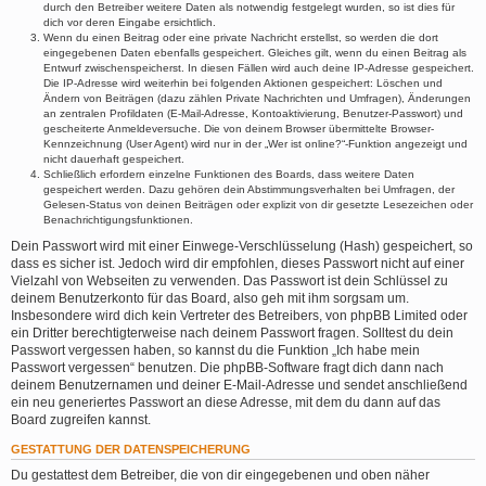
durch den Betreiber weitere Daten als notwendig festgelegt wurden, so ist dies für
dich vor deren Eingabe ersichtlich.
Wenn du einen Beitrag oder eine private Nachricht erstellst, so werden die dort
eingegebenen Daten ebenfalls gespeichert. Gleiches gilt, wenn du einen Beitrag als
Entwurf zwischenspeicherst. In diesen Fällen wird auch deine IP-Adresse gespeichert.
Die IP-Adresse wird weiterhin bei folgenden Aktionen gespeichert: Löschen und
Ändern von Beiträgen (dazu zählen Private Nachrichten und Umfragen), Änderungen
an zentralen Profildaten (E-Mail-Adresse, Kontoaktivierung, Benutzer-Passwort) und
gescheiterte Anmeldeversuche. Die von deinem Browser übermittelte Browser-
Kennzeichnung (User Agent) wird nur in der „Wer ist online?“-Funktion angezeigt und
nicht dauerhaft gespeichert.
Schließlich erfordern einzelne Funktionen des Boards, dass weitere Daten
gespeichert werden. Dazu gehören dein Abstimmungsverhalten bei Umfragen, der
Gelesen-Status von deinen Beiträgen oder explizit von dir gesetzte Lesezeichen oder
Benachrichtigungsfunktionen.
Dein Passwort wird mit einer Einwege-Verschlüsselung (Hash) gespeichert, so
dass es sicher ist. Jedoch wird dir empfohlen, dieses Passwort nicht auf einer
Vielzahl von Webseiten zu verwenden. Das Passwort ist dein Schlüssel zu
deinem Benutzerkonto für das Board, also geh mit ihm sorgsam um.
Insbesondere wird dich kein Vertreter des Betreibers, von phpBB Limited oder
ein Dritter berechtigterweise nach deinem Passwort fragen. Solltest du dein
Passwort vergessen haben, so kannst du die Funktion „Ich habe mein
Passwort vergessen“ benutzen. Die phpBB-Software fragt dich dann nach
deinem Benutzernamen und deiner E-Mail-Adresse und sendet anschließend
ein neu generiertes Passwort an diese Adresse, mit dem du dann auf das
Board zugreifen kannst.
GESTATTUNG DER DATENSPEICHERUNG
Du gestattest dem Betreiber, die von dir eingegebenen und oben näher