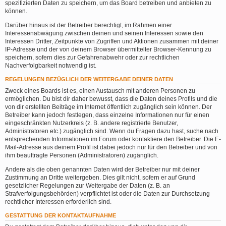
spezifizierten Daten zu speichern, um das Board betreiben und anbieten zu
können.
Darüber hinaus ist der Betreiber berechtigt, im Rahmen einer
Interessenabwägung zwischen deinen und seinen Interessen sowie den
Interessen Dritter, Zeitpunkte von Zugriffen und Aktionen zusammen mit deiner
IP-Adresse und der von deinem Browser übermittelter Browser-Kennung zu
speichern, sofern dies zur Gefahrenabwehr oder zur rechtlichen
Nachverfolgbarkeit notwendig ist.
REGELUNGEN BEZÜGLICH DER WEITERGABE DEINER DATEN
Zweck eines Boards ist es, einen Austausch mit anderen Personen zu
ermöglichen. Du bist dir daher bewusst, dass die Daten deines Profils und die
von dir erstellten Beiträge im Internet öffentlich zugänglich sein können. Der
Betreiber kann jedoch festlegen, dass einzelne Informationen nur für einen
eingeschränkten Nutzerkreis (z. B. andere registrierte Benutzer,
Administratoren etc.) zugänglich sind. Wenn du Fragen dazu hast, suche nach
entsprechenden Informationen im Forum oder kontaktiere den Betreiber. Die E-
Mail-Adresse aus deinem Profil ist dabei jedoch nur für den Betreiber und von
ihm beauftragte Personen (Administratoren) zugänglich.
Andere als die oben genannten Daten wird der Betreiber nur mit deiner
Zustimmung an Dritte weitergeben. Dies gilt nicht, sofern er auf Grund
gesetzlicher Regelungen zur Weitergabe der Daten (z. B. an
Strafverfolgungsbehörden) verpflichtet ist oder die Daten zur Durchsetzung
rechtlicher Interessen erforderlich sind.
GESTATTUNG DER KONTAKTAUFNAHME