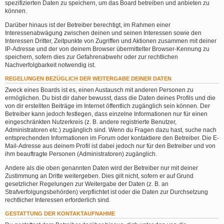
spezifizierten Daten zu speichern, um das Board betreiben und anbieten zu
können.
Darüber hinaus ist der Betreiber berechtigt, im Rahmen einer
Interessenabwägung zwischen deinen und seinen Interessen sowie den
Interessen Dritter, Zeitpunkte von Zugriffen und Aktionen zusammen mit deiner
IP-Adresse und der von deinem Browser übermittelter Browser-Kennung zu
speichern, sofern dies zur Gefahrenabwehr oder zur rechtlichen
Nachverfolgbarkeit notwendig ist.
REGELUNGEN BEZÜGLICH DER WEITERGABE DEINER DATEN
Zweck eines Boards ist es, einen Austausch mit anderen Personen zu
ermöglichen. Du bist dir daher bewusst, dass die Daten deines Profils und die
von dir erstellten Beiträge im Internet öffentlich zugänglich sein können. Der
Betreiber kann jedoch festlegen, dass einzelne Informationen nur für einen
eingeschränkten Nutzerkreis (z. B. andere registrierte Benutzer,
Administratoren etc.) zugänglich sind. Wenn du Fragen dazu hast, suche nach
entsprechenden Informationen im Forum oder kontaktiere den Betreiber. Die E-
Mail-Adresse aus deinem Profil ist dabei jedoch nur für den Betreiber und von
ihm beauftragte Personen (Administratoren) zugänglich.
Andere als die oben genannten Daten wird der Betreiber nur mit deiner
Zustimmung an Dritte weitergeben. Dies gilt nicht, sofern er auf Grund
gesetzlicher Regelungen zur Weitergabe der Daten (z. B. an
Strafverfolgungsbehörden) verpflichtet ist oder die Daten zur Durchsetzung
rechtlicher Interessen erforderlich sind.
GESTATTUNG DER KONTAKTAUFNAHME