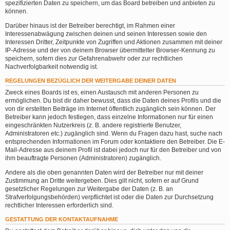
spezifizierten Daten zu speichern, um das Board betreiben und anbieten zu
können.
Darüber hinaus ist der Betreiber berechtigt, im Rahmen einer
Interessenabwägung zwischen deinen und seinen Interessen sowie den
Interessen Dritter, Zeitpunkte von Zugriffen und Aktionen zusammen mit deiner
IP-Adresse und der von deinem Browser übermittelter Browser-Kennung zu
speichern, sofern dies zur Gefahrenabwehr oder zur rechtlichen
Nachverfolgbarkeit notwendig ist.
REGELUNGEN BEZÜGLICH DER WEITERGABE DEINER DATEN
Zweck eines Boards ist es, einen Austausch mit anderen Personen zu
ermöglichen. Du bist dir daher bewusst, dass die Daten deines Profils und die
von dir erstellten Beiträge im Internet öffentlich zugänglich sein können. Der
Betreiber kann jedoch festlegen, dass einzelne Informationen nur für einen
eingeschränkten Nutzerkreis (z. B. andere registrierte Benutzer,
Administratoren etc.) zugänglich sind. Wenn du Fragen dazu hast, suche nach
entsprechenden Informationen im Forum oder kontaktiere den Betreiber. Die E-
Mail-Adresse aus deinem Profil ist dabei jedoch nur für den Betreiber und von
ihm beauftragte Personen (Administratoren) zugänglich.
Andere als die oben genannten Daten wird der Betreiber nur mit deiner
Zustimmung an Dritte weitergeben. Dies gilt nicht, sofern er auf Grund
gesetzlicher Regelungen zur Weitergabe der Daten (z. B. an
Strafverfolgungsbehörden) verpflichtet ist oder die Daten zur Durchsetzung
rechtlicher Interessen erforderlich sind.
GESTATTUNG DER KONTAKTAUFNAHME