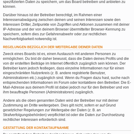
spezifizierten Daten zu speichern, um das Board betreiben und anbieten zu
können.
Darüber hinaus ist der Betreiber berechtigt, im Rahmen einer
Interessenabwägung zwischen deinen und seinen Interessen sowie den
Interessen Dritter, Zeitpunkte von Zugriffen und Aktionen zusammen mit deiner
IP-Adresse und der von deinem Browser übermittelter Browser-Kennung zu
speichern, sofern dies zur Gefahrenabwehr oder zur rechtlichen
Nachverfolgbarkeit notwendig ist.
REGELUNGEN BEZÜGLICH DER WEITERGABE DEINER DATEN
Zweck eines Boards ist es, einen Austausch mit anderen Personen zu
ermöglichen. Du bist dir daher bewusst, dass die Daten deines Profils und die
von dir erstellten Beiträge im Internet öffentlich zugänglich sein können. Der
Betreiber kann jedoch festlegen, dass einzelne Informationen nur für einen
eingeschränkten Nutzerkreis (z. B. andere registrierte Benutzer,
Administratoren etc.) zugänglich sind. Wenn du Fragen dazu hast, suche nach
entsprechenden Informationen im Forum oder kontaktiere den Betreiber. Die E-
Mail-Adresse aus deinem Profil ist dabei jedoch nur für den Betreiber und von
ihm beauftragte Personen (Administratoren) zugänglich.
Andere als die oben genannten Daten wird der Betreiber nur mit deiner
Zustimmung an Dritte weitergeben. Dies gilt nicht, sofern er auf Grund
gesetzlicher Regelungen zur Weitergabe der Daten (z. B. an
Strafverfolgungsbehörden) verpflichtet ist oder die Daten zur Durchsetzung
rechtlicher Interessen erforderlich sind.
GESTATTUNG DER KONTAKTAUFNAHME