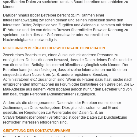
spezifizierten Daten zu speichern, um das Board betreiben und anbieten zu
können.
Darüber hinaus ist der Betreiber berechtigt, im Rahmen einer
Interessenabwägung zwischen deinen und seinen Interessen sowie den
Interessen Dritter, Zeitpunkte von Zugriffen und Aktionen zusammen mit deiner
IP-Adresse und der von deinem Browser übermittelter Browser-Kennung zu
speichern, sofern dies zur Gefahrenabwehr oder zur rechtlichen
Nachverfolgbarkeit notwendig ist.
REGELUNGEN BEZÜGLICH DER WEITERGABE DEINER DATEN
Zweck eines Boards ist es, einen Austausch mit anderen Personen zu
ermöglichen. Du bist dir daher bewusst, dass die Daten deines Profils und die
von dir erstellten Beiträge im Internet öffentlich zugänglich sein können. Der
Betreiber kann jedoch festlegen, dass einzelne Informationen nur für einen
eingeschränkten Nutzerkreis (z. B. andere registrierte Benutzer,
Administratoren etc.) zugänglich sind. Wenn du Fragen dazu hast, suche nach
entsprechenden Informationen im Forum oder kontaktiere den Betreiber. Die E-
Mail-Adresse aus deinem Profil ist dabei jedoch nur für den Betreiber und von
ihm beauftragte Personen (Administratoren) zugänglich.
Andere als die oben genannten Daten wird der Betreiber nur mit deiner
Zustimmung an Dritte weitergeben. Dies gilt nicht, sofern er auf Grund
gesetzlicher Regelungen zur Weitergabe der Daten (z. B. an
Strafverfolgungsbehörden) verpflichtet ist oder die Daten zur Durchsetzung
rechtlicher Interessen erforderlich sind.
GESTATTUNG DER KONTAKTAUFNAHME