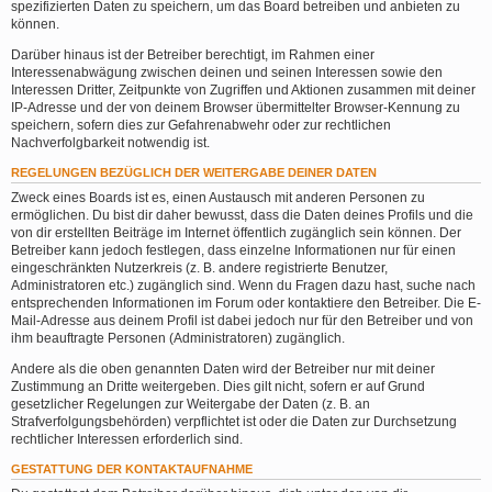
spezifizierten Daten zu speichern, um das Board betreiben und anbieten zu
können.
Darüber hinaus ist der Betreiber berechtigt, im Rahmen einer
Interessenabwägung zwischen deinen und seinen Interessen sowie den
Interessen Dritter, Zeitpunkte von Zugriffen und Aktionen zusammen mit deiner
IP-Adresse und der von deinem Browser übermittelter Browser-Kennung zu
speichern, sofern dies zur Gefahrenabwehr oder zur rechtlichen
Nachverfolgbarkeit notwendig ist.
REGELUNGEN BEZÜGLICH DER WEITERGABE DEINER DATEN
Zweck eines Boards ist es, einen Austausch mit anderen Personen zu
ermöglichen. Du bist dir daher bewusst, dass die Daten deines Profils und die
von dir erstellten Beiträge im Internet öffentlich zugänglich sein können. Der
Betreiber kann jedoch festlegen, dass einzelne Informationen nur für einen
eingeschränkten Nutzerkreis (z. B. andere registrierte Benutzer,
Administratoren etc.) zugänglich sind. Wenn du Fragen dazu hast, suche nach
entsprechenden Informationen im Forum oder kontaktiere den Betreiber. Die E-
Mail-Adresse aus deinem Profil ist dabei jedoch nur für den Betreiber und von
ihm beauftragte Personen (Administratoren) zugänglich.
Andere als die oben genannten Daten wird der Betreiber nur mit deiner
Zustimmung an Dritte weitergeben. Dies gilt nicht, sofern er auf Grund
gesetzlicher Regelungen zur Weitergabe der Daten (z. B. an
Strafverfolgungsbehörden) verpflichtet ist oder die Daten zur Durchsetzung
rechtlicher Interessen erforderlich sind.
GESTATTUNG DER KONTAKTAUFNAHME