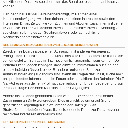
spezifizierten Daten zu speichern, um das Board betreiben und anbieten zu
können.
Darüber hinaus ist der Betreiber berechtigt, im Rahmen einer
Interessenabwägung zwischen deinen und seinen Interessen sowie den
Interessen Dritter, Zeitpunkte von Zugriffen und Aktionen zusammen mit deiner
IP-Adresse und der von deinem Browser übermittelter Browser-Kennung zu
speichern, sofern dies zur Gefahrenabwehr oder zur rechtlichen
Nachverfolgbarkeit notwendig ist.
REGELUNGEN BEZÜGLICH DER WEITERGABE DEINER DATEN
Zweck eines Boards ist es, einen Austausch mit anderen Personen zu
ermöglichen. Du bist dir daher bewusst, dass die Daten deines Profils und die
von dir erstellten Beiträge im Internet öffentlich zugänglich sein können. Der
Betreiber kann jedoch festlegen, dass einzelne Informationen nur für einen
eingeschränkten Nutzerkreis (z. B. andere registrierte Benutzer,
Administratoren etc.) zugänglich sind. Wenn du Fragen dazu hast, suche nach
entsprechenden Informationen im Forum oder kontaktiere den Betreiber. Die E-
Mail-Adresse aus deinem Profil ist dabei jedoch nur für den Betreiber und von
ihm beauftragte Personen (Administratoren) zugänglich.
Andere als die oben genannten Daten wird der Betreiber nur mit deiner
Zustimmung an Dritte weitergeben. Dies gilt nicht, sofern er auf Grund
gesetzlicher Regelungen zur Weitergabe der Daten (z. B. an
Strafverfolgungsbehörden) verpflichtet ist oder die Daten zur Durchsetzung
rechtlicher Interessen erforderlich sind.
GESTATTUNG DER KONTAKTAUFNAHME