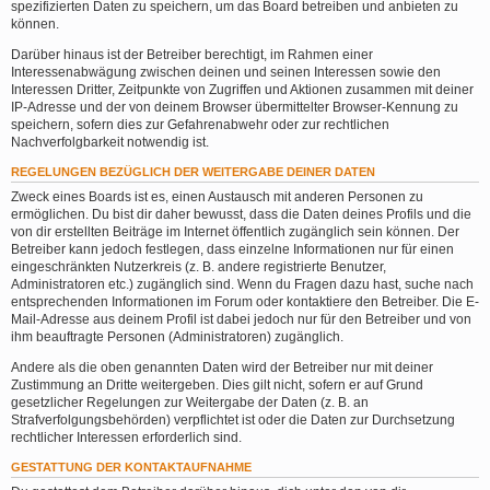
spezifizierten Daten zu speichern, um das Board betreiben und anbieten zu
können.
Darüber hinaus ist der Betreiber berechtigt, im Rahmen einer
Interessenabwägung zwischen deinen und seinen Interessen sowie den
Interessen Dritter, Zeitpunkte von Zugriffen und Aktionen zusammen mit deiner
IP-Adresse und der von deinem Browser übermittelter Browser-Kennung zu
speichern, sofern dies zur Gefahrenabwehr oder zur rechtlichen
Nachverfolgbarkeit notwendig ist.
REGELUNGEN BEZÜGLICH DER WEITERGABE DEINER DATEN
Zweck eines Boards ist es, einen Austausch mit anderen Personen zu
ermöglichen. Du bist dir daher bewusst, dass die Daten deines Profils und die
von dir erstellten Beiträge im Internet öffentlich zugänglich sein können. Der
Betreiber kann jedoch festlegen, dass einzelne Informationen nur für einen
eingeschränkten Nutzerkreis (z. B. andere registrierte Benutzer,
Administratoren etc.) zugänglich sind. Wenn du Fragen dazu hast, suche nach
entsprechenden Informationen im Forum oder kontaktiere den Betreiber. Die E-
Mail-Adresse aus deinem Profil ist dabei jedoch nur für den Betreiber und von
ihm beauftragte Personen (Administratoren) zugänglich.
Andere als die oben genannten Daten wird der Betreiber nur mit deiner
Zustimmung an Dritte weitergeben. Dies gilt nicht, sofern er auf Grund
gesetzlicher Regelungen zur Weitergabe der Daten (z. B. an
Strafverfolgungsbehörden) verpflichtet ist oder die Daten zur Durchsetzung
rechtlicher Interessen erforderlich sind.
GESTATTUNG DER KONTAKTAUFNAHME