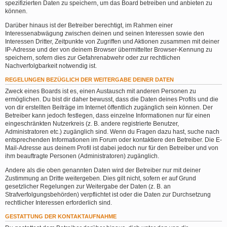
spezifizierten Daten zu speichern, um das Board betreiben und anbieten zu
können.
Darüber hinaus ist der Betreiber berechtigt, im Rahmen einer
Interessenabwägung zwischen deinen und seinen Interessen sowie den
Interessen Dritter, Zeitpunkte von Zugriffen und Aktionen zusammen mit deiner
IP-Adresse und der von deinem Browser übermittelter Browser-Kennung zu
speichern, sofern dies zur Gefahrenabwehr oder zur rechtlichen
Nachverfolgbarkeit notwendig ist.
REGELUNGEN BEZÜGLICH DER WEITERGABE DEINER DATEN
Zweck eines Boards ist es, einen Austausch mit anderen Personen zu
ermöglichen. Du bist dir daher bewusst, dass die Daten deines Profils und die
von dir erstellten Beiträge im Internet öffentlich zugänglich sein können. Der
Betreiber kann jedoch festlegen, dass einzelne Informationen nur für einen
eingeschränkten Nutzerkreis (z. B. andere registrierte Benutzer,
Administratoren etc.) zugänglich sind. Wenn du Fragen dazu hast, suche nach
entsprechenden Informationen im Forum oder kontaktiere den Betreiber. Die E-
Mail-Adresse aus deinem Profil ist dabei jedoch nur für den Betreiber und von
ihm beauftragte Personen (Administratoren) zugänglich.
Andere als die oben genannten Daten wird der Betreiber nur mit deiner
Zustimmung an Dritte weitergeben. Dies gilt nicht, sofern er auf Grund
gesetzlicher Regelungen zur Weitergabe der Daten (z. B. an
Strafverfolgungsbehörden) verpflichtet ist oder die Daten zur Durchsetzung
rechtlicher Interessen erforderlich sind.
GESTATTUNG DER KONTAKTAUFNAHME