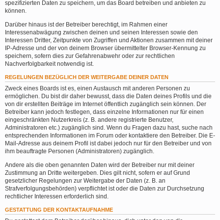
spezifizierten Daten zu speichern, um das Board betreiben und anbieten zu
können.
Darüber hinaus ist der Betreiber berechtigt, im Rahmen einer
Interessenabwägung zwischen deinen und seinen Interessen sowie den
Interessen Dritter, Zeitpunkte von Zugriffen und Aktionen zusammen mit deiner
IP-Adresse und der von deinem Browser übermittelter Browser-Kennung zu
speichern, sofern dies zur Gefahrenabwehr oder zur rechtlichen
Nachverfolgbarkeit notwendig ist.
REGELUNGEN BEZÜGLICH DER WEITERGABE DEINER DATEN
Zweck eines Boards ist es, einen Austausch mit anderen Personen zu
ermöglichen. Du bist dir daher bewusst, dass die Daten deines Profils und die
von dir erstellten Beiträge im Internet öffentlich zugänglich sein können. Der
Betreiber kann jedoch festlegen, dass einzelne Informationen nur für einen
eingeschränkten Nutzerkreis (z. B. andere registrierte Benutzer,
Administratoren etc.) zugänglich sind. Wenn du Fragen dazu hast, suche nach
entsprechenden Informationen im Forum oder kontaktiere den Betreiber. Die E-
Mail-Adresse aus deinem Profil ist dabei jedoch nur für den Betreiber und von
ihm beauftragte Personen (Administratoren) zugänglich.
Andere als die oben genannten Daten wird der Betreiber nur mit deiner
Zustimmung an Dritte weitergeben. Dies gilt nicht, sofern er auf Grund
gesetzlicher Regelungen zur Weitergabe der Daten (z. B. an
Strafverfolgungsbehörden) verpflichtet ist oder die Daten zur Durchsetzung
rechtlicher Interessen erforderlich sind.
GESTATTUNG DER KONTAKTAUFNAHME