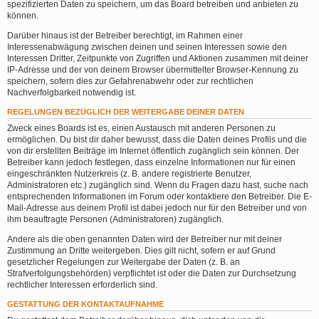
spezifizierten Daten zu speichern, um das Board betreiben und anbieten zu
können.
Darüber hinaus ist der Betreiber berechtigt, im Rahmen einer
Interessenabwägung zwischen deinen und seinen Interessen sowie den
Interessen Dritter, Zeitpunkte von Zugriffen und Aktionen zusammen mit deiner
IP-Adresse und der von deinem Browser übermittelter Browser-Kennung zu
speichern, sofern dies zur Gefahrenabwehr oder zur rechtlichen
Nachverfolgbarkeit notwendig ist.
REGELUNGEN BEZÜGLICH DER WEITERGABE DEINER DATEN
Zweck eines Boards ist es, einen Austausch mit anderen Personen zu
ermöglichen. Du bist dir daher bewusst, dass die Daten deines Profils und die
von dir erstellten Beiträge im Internet öffentlich zugänglich sein können. Der
Betreiber kann jedoch festlegen, dass einzelne Informationen nur für einen
eingeschränkten Nutzerkreis (z. B. andere registrierte Benutzer,
Administratoren etc.) zugänglich sind. Wenn du Fragen dazu hast, suche nach
entsprechenden Informationen im Forum oder kontaktiere den Betreiber. Die E-
Mail-Adresse aus deinem Profil ist dabei jedoch nur für den Betreiber und von
ihm beauftragte Personen (Administratoren) zugänglich.
Andere als die oben genannten Daten wird der Betreiber nur mit deiner
Zustimmung an Dritte weitergeben. Dies gilt nicht, sofern er auf Grund
gesetzlicher Regelungen zur Weitergabe der Daten (z. B. an
Strafverfolgungsbehörden) verpflichtet ist oder die Daten zur Durchsetzung
rechtlicher Interessen erforderlich sind.
GESTATTUNG DER KONTAKTAUFNAHME