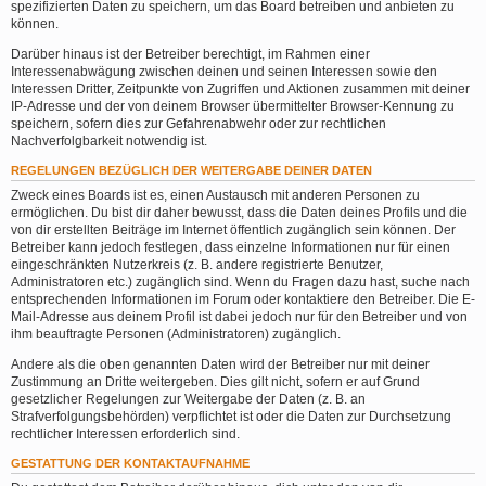
spezifizierten Daten zu speichern, um das Board betreiben und anbieten zu
können.
Darüber hinaus ist der Betreiber berechtigt, im Rahmen einer
Interessenabwägung zwischen deinen und seinen Interessen sowie den
Interessen Dritter, Zeitpunkte von Zugriffen und Aktionen zusammen mit deiner
IP-Adresse und der von deinem Browser übermittelter Browser-Kennung zu
speichern, sofern dies zur Gefahrenabwehr oder zur rechtlichen
Nachverfolgbarkeit notwendig ist.
REGELUNGEN BEZÜGLICH DER WEITERGABE DEINER DATEN
Zweck eines Boards ist es, einen Austausch mit anderen Personen zu
ermöglichen. Du bist dir daher bewusst, dass die Daten deines Profils und die
von dir erstellten Beiträge im Internet öffentlich zugänglich sein können. Der
Betreiber kann jedoch festlegen, dass einzelne Informationen nur für einen
eingeschränkten Nutzerkreis (z. B. andere registrierte Benutzer,
Administratoren etc.) zugänglich sind. Wenn du Fragen dazu hast, suche nach
entsprechenden Informationen im Forum oder kontaktiere den Betreiber. Die E-
Mail-Adresse aus deinem Profil ist dabei jedoch nur für den Betreiber und von
ihm beauftragte Personen (Administratoren) zugänglich.
Andere als die oben genannten Daten wird der Betreiber nur mit deiner
Zustimmung an Dritte weitergeben. Dies gilt nicht, sofern er auf Grund
gesetzlicher Regelungen zur Weitergabe der Daten (z. B. an
Strafverfolgungsbehörden) verpflichtet ist oder die Daten zur Durchsetzung
rechtlicher Interessen erforderlich sind.
GESTATTUNG DER KONTAKTAUFNAHME