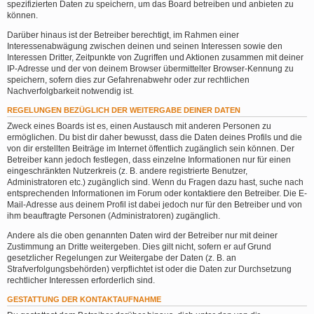
spezifizierten Daten zu speichern, um das Board betreiben und anbieten zu
können.
Darüber hinaus ist der Betreiber berechtigt, im Rahmen einer
Interessenabwägung zwischen deinen und seinen Interessen sowie den
Interessen Dritter, Zeitpunkte von Zugriffen und Aktionen zusammen mit deiner
IP-Adresse und der von deinem Browser übermittelter Browser-Kennung zu
speichern, sofern dies zur Gefahrenabwehr oder zur rechtlichen
Nachverfolgbarkeit notwendig ist.
REGELUNGEN BEZÜGLICH DER WEITERGABE DEINER DATEN
Zweck eines Boards ist es, einen Austausch mit anderen Personen zu
ermöglichen. Du bist dir daher bewusst, dass die Daten deines Profils und die
von dir erstellten Beiträge im Internet öffentlich zugänglich sein können. Der
Betreiber kann jedoch festlegen, dass einzelne Informationen nur für einen
eingeschränkten Nutzerkreis (z. B. andere registrierte Benutzer,
Administratoren etc.) zugänglich sind. Wenn du Fragen dazu hast, suche nach
entsprechenden Informationen im Forum oder kontaktiere den Betreiber. Die E-
Mail-Adresse aus deinem Profil ist dabei jedoch nur für den Betreiber und von
ihm beauftragte Personen (Administratoren) zugänglich.
Andere als die oben genannten Daten wird der Betreiber nur mit deiner
Zustimmung an Dritte weitergeben. Dies gilt nicht, sofern er auf Grund
gesetzlicher Regelungen zur Weitergabe der Daten (z. B. an
Strafverfolgungsbehörden) verpflichtet ist oder die Daten zur Durchsetzung
rechtlicher Interessen erforderlich sind.
GESTATTUNG DER KONTAKTAUFNAHME