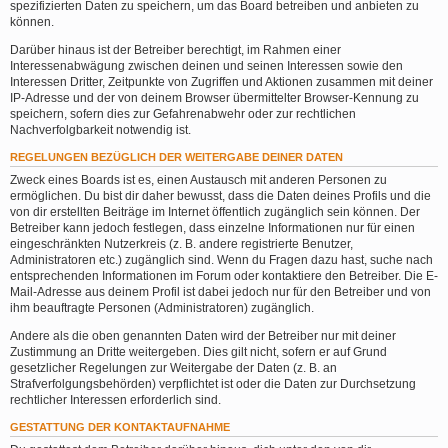
spezifizierten Daten zu speichern, um das Board betreiben und anbieten zu
können.
Darüber hinaus ist der Betreiber berechtigt, im Rahmen einer
Interessenabwägung zwischen deinen und seinen Interessen sowie den
Interessen Dritter, Zeitpunkte von Zugriffen und Aktionen zusammen mit deiner
IP-Adresse und der von deinem Browser übermittelter Browser-Kennung zu
speichern, sofern dies zur Gefahrenabwehr oder zur rechtlichen
Nachverfolgbarkeit notwendig ist.
REGELUNGEN BEZÜGLICH DER WEITERGABE DEINER DATEN
Zweck eines Boards ist es, einen Austausch mit anderen Personen zu
ermöglichen. Du bist dir daher bewusst, dass die Daten deines Profils und die
von dir erstellten Beiträge im Internet öffentlich zugänglich sein können. Der
Betreiber kann jedoch festlegen, dass einzelne Informationen nur für einen
eingeschränkten Nutzerkreis (z. B. andere registrierte Benutzer,
Administratoren etc.) zugänglich sind. Wenn du Fragen dazu hast, suche nach
entsprechenden Informationen im Forum oder kontaktiere den Betreiber. Die E-
Mail-Adresse aus deinem Profil ist dabei jedoch nur für den Betreiber und von
ihm beauftragte Personen (Administratoren) zugänglich.
Andere als die oben genannten Daten wird der Betreiber nur mit deiner
Zustimmung an Dritte weitergeben. Dies gilt nicht, sofern er auf Grund
gesetzlicher Regelungen zur Weitergabe der Daten (z. B. an
Strafverfolgungsbehörden) verpflichtet ist oder die Daten zur Durchsetzung
rechtlicher Interessen erforderlich sind.
GESTATTUNG DER KONTAKTAUFNAHME