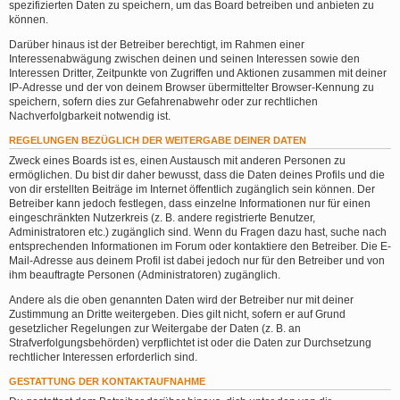
spezifizierten Daten zu speichern, um das Board betreiben und anbieten zu
können.
Darüber hinaus ist der Betreiber berechtigt, im Rahmen einer
Interessenabwägung zwischen deinen und seinen Interessen sowie den
Interessen Dritter, Zeitpunkte von Zugriffen und Aktionen zusammen mit deiner
IP-Adresse und der von deinem Browser übermittelter Browser-Kennung zu
speichern, sofern dies zur Gefahrenabwehr oder zur rechtlichen
Nachverfolgbarkeit notwendig ist.
REGELUNGEN BEZÜGLICH DER WEITERGABE DEINER DATEN
Zweck eines Boards ist es, einen Austausch mit anderen Personen zu
ermöglichen. Du bist dir daher bewusst, dass die Daten deines Profils und die
von dir erstellten Beiträge im Internet öffentlich zugänglich sein können. Der
Betreiber kann jedoch festlegen, dass einzelne Informationen nur für einen
eingeschränkten Nutzerkreis (z. B. andere registrierte Benutzer,
Administratoren etc.) zugänglich sind. Wenn du Fragen dazu hast, suche nach
entsprechenden Informationen im Forum oder kontaktiere den Betreiber. Die E-
Mail-Adresse aus deinem Profil ist dabei jedoch nur für den Betreiber und von
ihm beauftragte Personen (Administratoren) zugänglich.
Andere als die oben genannten Daten wird der Betreiber nur mit deiner
Zustimmung an Dritte weitergeben. Dies gilt nicht, sofern er auf Grund
gesetzlicher Regelungen zur Weitergabe der Daten (z. B. an
Strafverfolgungsbehörden) verpflichtet ist oder die Daten zur Durchsetzung
rechtlicher Interessen erforderlich sind.
GESTATTUNG DER KONTAKTAUFNAHME